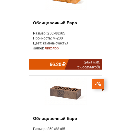
Облицовочный Евро
Размер: 250x88x65
Прочность: М-200
Цвет: камень счастья
Завод:
Ликолор
Цена шт.
66.20
(с доставкой)
-%
Облицовочный Евро
Размер: 250x88x65