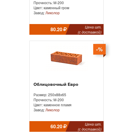
Прочность: М-200
Цвет: каменный гром
Завод:
Ликолор
Цена шт.
80.20
(с доставкой)
-%
Облицовочный Евро
Размер: 250x88x65
Прочность: М-200
Цвет: каменное пламя
Завод:
Ликолор
Цена шт.
60.20
(с доставкой)