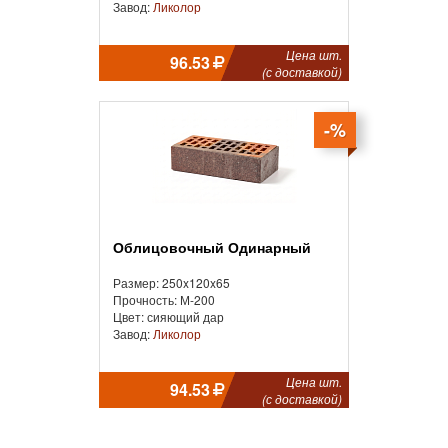
Завод:
Ликолор
Цена шт.
96.53
(с доставкой)
-%
Облицовочный Одинарный
Размер: 250x120x65
Прочность: М-200
Цвет: сияющий дар
Завод:
Ликолор
Цена шт.
94.53
(с доставкой)