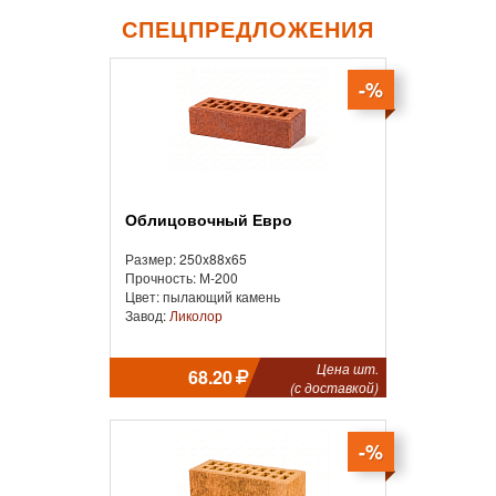
СПЕЦПРЕДЛОЖЕНИЯ
-%
Облицовочный Евро
Размер: 250x88x65
Прочность: М-200
Цвет: пылающий камень
Завод:
Ликолор
Цена шт.
68.20
(с доставкой)
-%