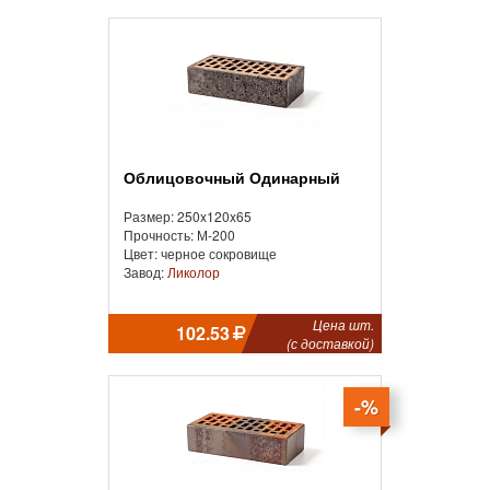
Облицовочный Одинарный
Размер: 250x120x65
Прочность: М-200
Цвет: черное сокровище
Завод:
Ликолор
Цена шт.
102.53
(с доставкой)
-%