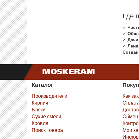
Где 
✓
Част
✓
Обще
✓
Дачи
✓
Ланд
Создай
Каталог
Поку
Производители
Как за
Кирпич
Оплат
Блоки
Достав
Сухие смеси
Обмен 
Кровля
Контро
Поиск товара
Мои за
Инфор