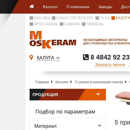
Каталог
О компании
Заводы
Дост
МОСКВА
САНКТ-ПЕТЕРБУРГ
ТУЛА
КАЛУГ
ЯРОСЛАВЛЬ
САМАРА
ТЮМЕНЬ
НЕОБХОДИМЫЕ МАТЕРИАЛЫ
ДЛЯ СТРОИТЕЛЬСТВА И РЕМОНТ
8 4842 92 23
КАЛУГА
Заказать звонок
Главная
Каталог
Ступени и напольная плитка
ПРОДУКЦИЯ
Подбор по параметрам
5 пр
Материал