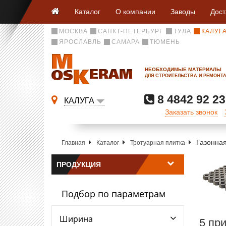
Каталог
О компании
Заводы
Дост
МОСКВА
САНКТ-ПЕТЕРБУРГ
ТУЛА
КАЛУГ
ЯРОСЛАВЛЬ
САМАРА
ТЮМЕНЬ
НЕОБХОДИМЫЕ МАТЕРИАЛЫ
ДЛЯ СТРОИТЕЛЬСТВА И РЕМОНТ
8 4842 92 23
КАЛУГА
Заказать звонок
Газонна
Главная
Каталог
Тротуарная плитка
ПРОДУКЦИЯ
Подбор по параметрам
Ширина
5 пр