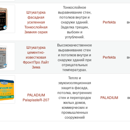
Тонкослойное
Штукатурка
выравнивание стен,
фасадная
потолков внутри и
усиленная
снаружи зданий.
Perfekta
вн
Тонкослойная
Заделка трещин,
Зимняя серия
выбоин и
углублений.
Высококачественное
Штукатурка
выравнивание стен
цементно-
и потолков внутри и
известковая
Perfekta
вн
снаружи зданий при
ФронтПро Лайт
отрицательных
Зима
температурах.
Тепло и
звукоизоляционная
защита фасада,
потолка, внутренних
PALADIUM
стен и перегородок
PALADIUM
в
PalaplasteR-207
жилых домов,
коммерческих и
промышленных
сооружений