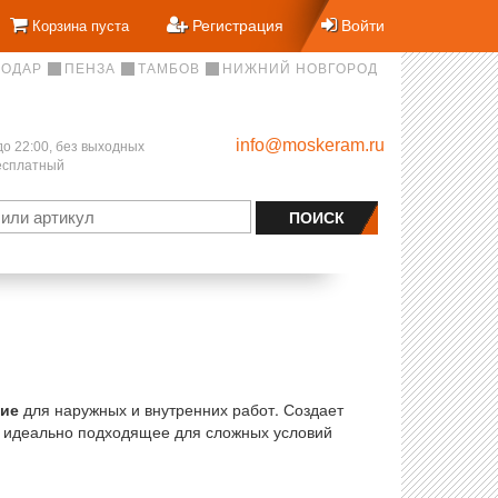
Регистрация
Войти
Корзина пуста
НОДАР
ПЕНЗА
ТАМБОВ
НИЖНИЙ НОВГОРОД
info@moskeram.ru
до 22:00, без выходных
бесплатный
ие
для наружных и внутренних работ. Создает
, идеально подходящее для сложных условий