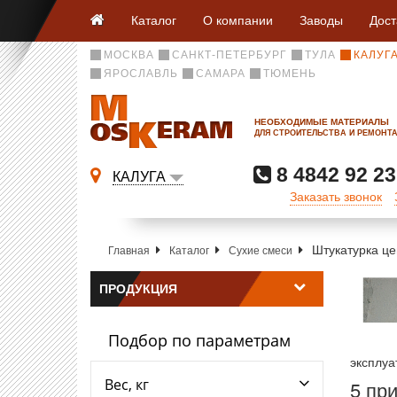
Каталог
О компании
Заводы
Дост
МОСКВА
САНКТ-ПЕТЕРБУРГ
ТУЛА
КАЛУГ
ЯРОСЛАВЛЬ
САМАРА
ТЮМЕНЬ
НЕОБХОДИМЫЕ МАТЕРИАЛЫ
ДЛЯ СТРОИТЕЛЬСТВА И РЕМОНТ
8 4842 92 23
КАЛУГА
Заказать звонок
Штукатурка ц
Главная
Каталог
Сухие смеси
ПРОДУКЦИЯ
Подбор по параметрам
эксплуа
Вес, кг
5 пр