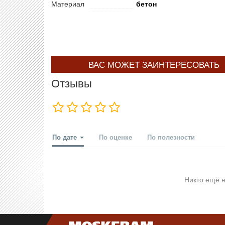
Материал
бетон
ВАС МОЖЕТ ЗАИНТЕРЕСОВАТЬ
Отзывы
По дате
По оценке
По полезности
Никто ещё н