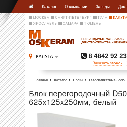
Каталог
О компании
Заводы
Дост
МОСКВА
САНКТ-ПЕТЕРБУРГ
ТУЛА
КАЛУГ
ЯРОСЛАВЛЬ
САМАРА
ТЮМЕНЬ
НЕОБХОДИМЫЕ МАТЕРИАЛЫ
ДЛЯ СТРОИТЕЛЬСТВА И РЕМОНТ
8 4842 92 23
КАЛУГА
Заказать звонок
Главная
Каталог
Блоки
Газосиликатные блоки
Блок перегородочный D50
625x125x250мм, белый