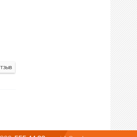
ОТЗЫВ