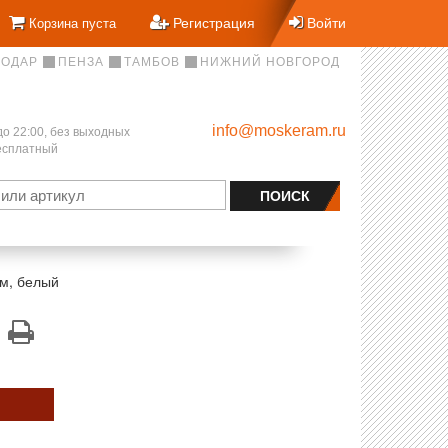
Регистрация
Войти
Корзина пуста
НОДАР
ПЕНЗА
ТАМБОВ
НИЖНИЙ НОВГОРОД
info@moskeram.ru
до 22:00, без выходных
бесплатный
м, белый