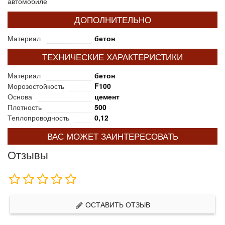
автомобиле
ДОПОЛНИТЕЛЬНО
Материал
бетон
ТЕХНИЧЕСКИЕ ХАРАКТЕРИСТИКИ
Материал
бетон
Морозостойкость
F100
Основа
цемент
Плотность
500
Теплопроводность
0,12
ВАС МОЖЕТ ЗАИНТЕРЕСОВАТЬ
Отзывы
ОСТАВИТЬ ОТЗЫВ