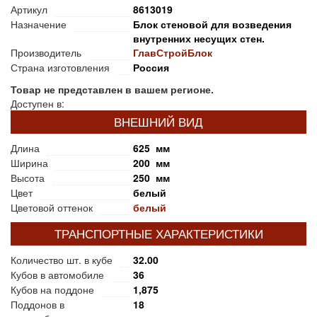
Артикул
8613019
Назначение
Блок стеновой для возведения
внутренних несущих стен.
Производитель
ГлавСтройБлок
Страна изготовления
Россия
Товар не представлен в вашем регионе.
Доступен в:
ВНЕШНИЙ ВИД
Длина
625 мм
Ширина
200 мм
Высота
250 мм
Цвет
белый
Цветовой оттенок
белый
ТРАНСПОРТНЫЕ ХАРАКТЕРИСТИКИ
Количество шт. в кубе
32.00
Кубов в автомобиле
36
Кубов на поддоне
1,875
Поддонов в
18