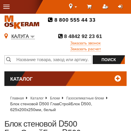
8 800 555 44 33
8 4842 92 23 61
КАЛУГА
Заказать звонок
Заказать расчет
КАТАЛОГ
Главная
Каталог
Блоки
Газосиликатные блоки
Блок стеновой D500 ГлавСтройБлок D500,
625x200x250мм, белый
Блок стеновой D500