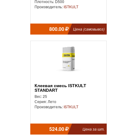
Плотность: D500
Производитель:
ISTKULT
800.00
Цена (самовывоз)
Клеевая смесь ISTKULT
STANDART
Вес: 25
Серия: Лето
Производитель:
ISTKULT
524.00
Цена за шт.