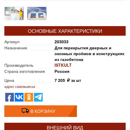
ОСНОВНЫЕ ХАРАКТЕРИСТИКИ
Артикул
203033
Назначение
Для перекрытия дверных и
оконных проёмов в конструкциях
из газобетона
Производитель
ISTKULT
Страна изготовления
Россия
Цена
7 205
за шт
адрес самовывоза
В КОРЗИНУ
ВНЕШНИЙ ВИД