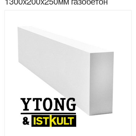
1300x200x250мм газобетон