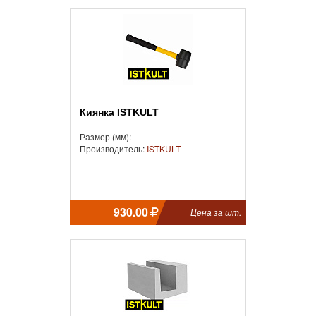
Киянка ISTKULT
Размер (мм):
Производитель:
ISTKULT
930.00
Цена за шт.