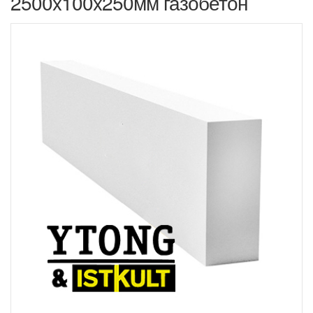
2500x100x250мм газобетон