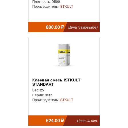
Плотность: D500
Производитель:
ISTKULT
800.00
Цена (самовывоз)
Клеевая смесь ISTKULT
STANDART
Вес: 25
Серия: Лето
Производитель:
ISTKULT
524.00
Цена за шт.