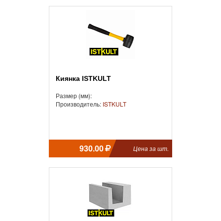
Киянка ISTKULT
Размер (мм):
Производитель:
ISTKULT
930.00
Цена за шт.