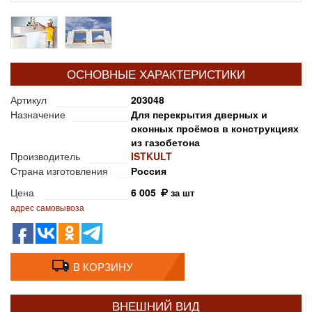
ОСНОВНЫЕ ХАРАКТЕРИСТИКИ
Артикул
203048
Назначение
Для перекрытия дверных и
оконных проёмов в конструкциях
из газобетона
Производитель
ISTKULT
Страна изготовления
Россия
Цена
6 005
за шт
адрес самовывоза
В КОРЗИНУ
ВНЕШНИЙ ВИД