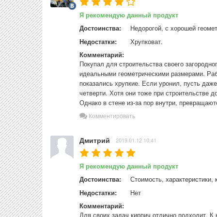
Я рекомендую данный продукт
Достоинства:
Недорогой, с хорошей геоме
Недостатки:
Хрупковат.
Комментарий:
Покупал для строительства своего загородног
идеальными геометрическими размерами. Рабо
показались хрупкие. Если уронил, пусть даже
четверти. Хотя они тоже при строительстве д
Однако в стене из-за пор внутри, превращают
Комментировать
Дмитрий
2019.01.12 10:41
Я рекомендую данный продукт
Достоинства:
Стоимость, характеристики, 
Недостатки:
Нет
Комментарий:
Для своих задач кирпич отлично подходит. К к