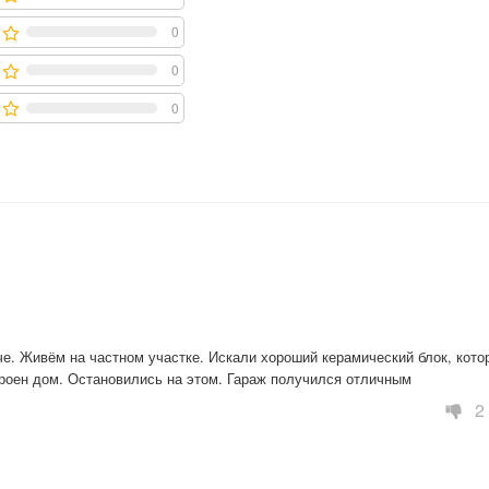
0
0
0
е. Живём на частном участке. Искали хороший керамический блок, котор
строен дом. Остановились на этом. Гараж получился отличным
2