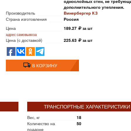
однослойных стен, не требующ
дополнительного утепления.
Производитель
Винербергер КЗ
Страна изготовления
Россия
Цена
189.27
за шт
адрес самовывоза
Цена (с доставкой)
225.63
за шт
В КОРЗИНУ
ТРАНСПОРТНЫЕ ХАРАКТЕРИСТИКИ
Вес, кг
18
Количество на
50
поддоне