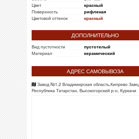
Цвет
красный
Поверхность
рифленая
Цветовой оттенок
красный
ДОПОЛНИТЕЛЬНО
Вид пустотности
пустотелый
Материал
керамический
АДРЕС САМОВЫВОЗА
Завод №1,2 Владимирская область,Кипрево Зав
Республика Татарстан, Высокогорский р-н, Куркачи