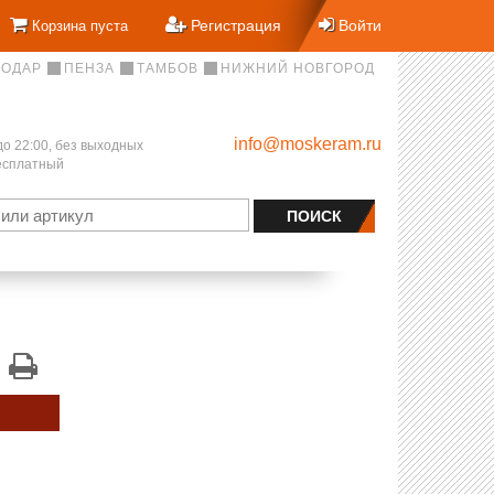
Регистрация
Войти
Корзина пуста
НОДАР
ПЕНЗА
ТАМБОВ
НИЖНИЙ НОВГОРОД
info@moskeram.ru
до 22:00, без выходных
бесплатный