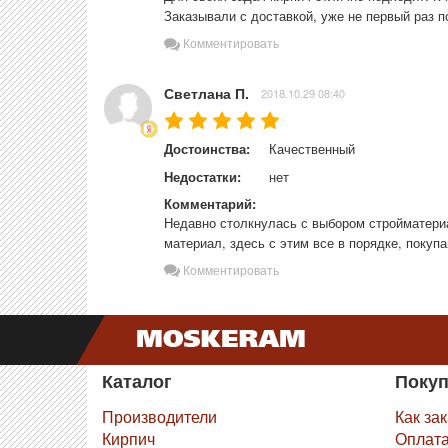
Заказывали с доставкой, уже не первый раз п
Комментировать
Светлана П.
2018.10.29 08:40
Достоинства:
Качественный
Недостатки:
нет
Комментарий:
Недавно столкнулась с выбором стройматериа
материал, здесь с этим все в порядке, покуп
Комментировать
Каталог
Поку
Производители
Как за
Кирпич
Оплат