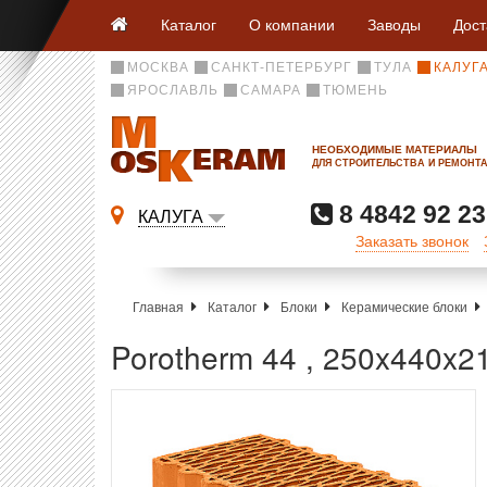
Каталог
О компании
Заводы
Дост
МОСКВА
САНКТ-ПЕТЕРБУРГ
ТУЛА
КАЛУГ
ЯРОСЛАВЛЬ
САМАРА
ТЮМЕНЬ
НЕОБХОДИМЫЕ МАТЕРИАЛЫ
ДЛЯ СТРОИТЕЛЬСТВА И РЕМОНТ
8 4842 92 23
КАЛУГА
Заказать звонок
Главная
Каталог
Блоки
Керамические блоки
Porotherm 44 , 250x440x2