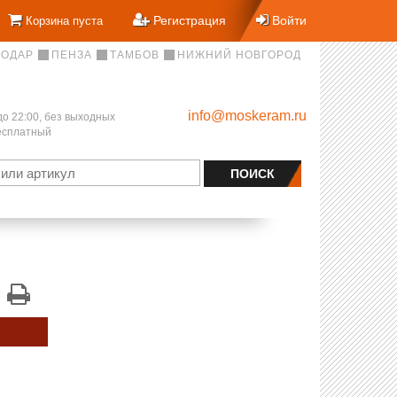
Регистрация
Войти
Корзина пуста
НОДАР
ПЕНЗА
ТАМБОВ
НИЖНИЙ НОВГОРОД
info@moskeram.ru
до 22:00, без выходных
бесплатный