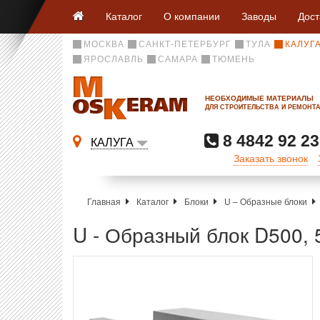
Каталог
О компании
Заводы
Дост
МОСКВА
САНКТ-ПЕТЕРБУРГ
ТУЛА
КАЛУГ
ЯРОСЛАВЛЬ
САМАРА
ТЮМЕНЬ
НЕОБХОДИМЫЕ МАТЕРИАЛЫ
ДЛЯ СТРОИТЕЛЬСТВА И РЕМОНТ
8 4842 92 23
КАЛУГА
Заказать звонок
Главная
Каталог
Блоки
U – Образные блоки
U - Образный блок D500,