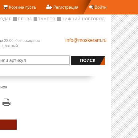
Регистрация
Войти
Корзина пуста
НОДАР
ПЕНЗА
ТАМБОВ
НИЖНИЙ НОВГОРОД
info@moskeram.ru
до 22:00, без выходных
бесплатный
енок