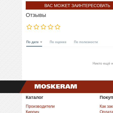
ВАС МОЖЕТ ЗАИНТЕРЕСОВАТЬ
Отзывы
По дате
По оценке
По полезности
Никто ещё н
Каталог
Поку
Производители
Как за
Кирпич
Оплат