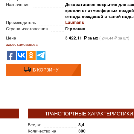
Назначение
Декоративное покрытие для за
кровли от атмосферных воздей
отвода дождевой и талой воды
Производитель
Laumans
Страна изготовления
Германия
Цена
3 422.11
за м2
(
244.44
за шт)
адрес самовывоза
В КОРЗИНУ
ТРАНСПОРТНЫЕ ХАРАКТЕРИСТИКИ
Вес, кг
3,4
Количество на
300