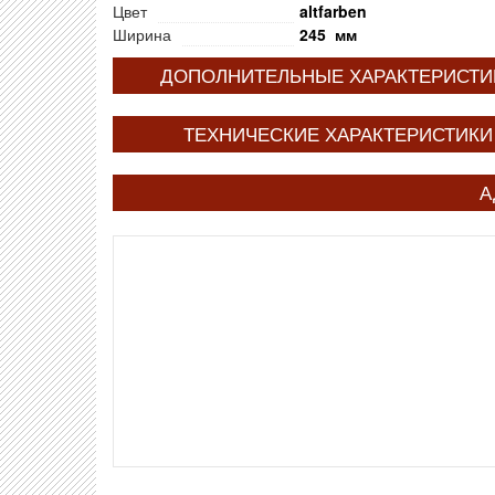
Цвет
altfarben
Ширина
245 мм
ДОПОЛНИТЕЛЬНЫЕ ХАРАКТЕРИСТИ
ТЕХНИЧЕСКИЕ ХАРАКТЕРИСТИКИ
А