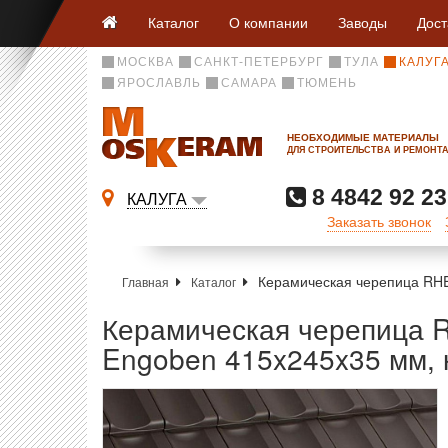
Каталог
О компании
Заводы
Дост
МОСКВА
САНКТ-ПЕТЕРБУРГ
ТУЛА
КАЛУГ
ЯРОСЛАВЛЬ
САМАРА
ТЮМЕНЬ
НЕОБХОДИМЫЕ МАТЕРИАЛЫ
ДЛЯ СТРОИТЕЛЬСТВА И РЕМОНТ
8 4842 92 23
КАЛУГА
Заказать звонок
Керамическая черепица RHE
Главная
Каталог
Керамическая черепица 
Engoben 415x245x35 мм, 