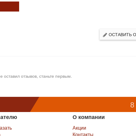
ОСТАВИТЬ 
е оставил отзывов, станьте первым.
8
пателю
О компании
казать
Акции
а
Контакты