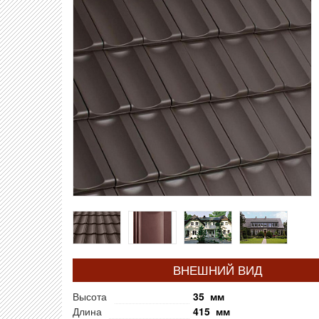
ВНЕШНИЙ ВИД
Высота
35 мм
Длина
415 мм