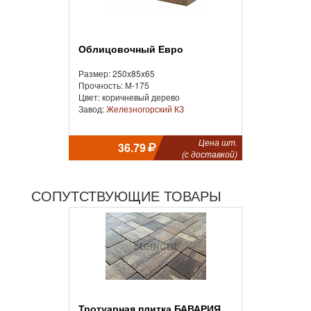
Облицовочный Евро
Размер: 250x85x65
Прочность: М-175
Цвет: коричневый дерево
Завод:
Железногорский КЗ
Цена шт.
36.79
(с доставкой)
СОПУТСТВУЮЩИЕ ТОВАРЫ
Тротуарная плитка БАВАРИЯ