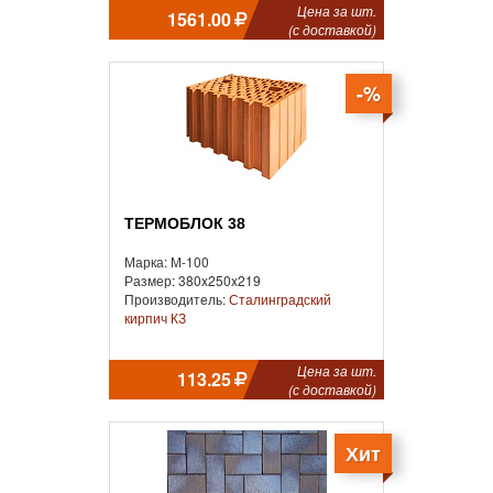
Цена за шт.
1561.00
(с доставкой)
-%
ТЕРМОБЛОК 38
Марка: М-100
Размер: 380x250x219
Производитель:
Сталинградский
кирпич КЗ
Цена за шт.
113.25
(с доставкой)
Хит