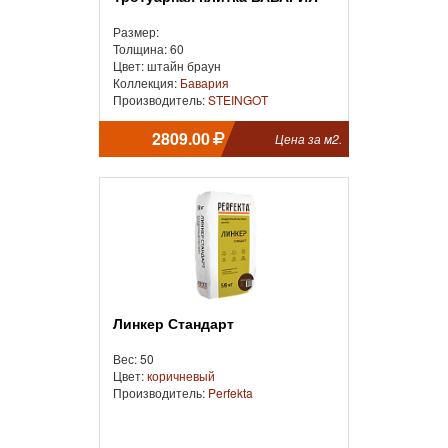
Размер:
Толщина: 60
Цвет: штайн браун
Коллекция:
Бавария
Производитель:
STEINGOT
2809.00
Цена за м2.
Линкер Стандарт
Вес: 50
Цвет:
коричневый
Производитель:
Perfekta