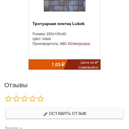
Тротуарная плитка Lubek
Размер: 200x100x40
Цвет: lubek
Производитель:
ABC Klinkergruppe
2
Цена за м
1.03
(самовывоз)
Отзывы
ОСТАВИТЬ ОТЗЫВ
По дате