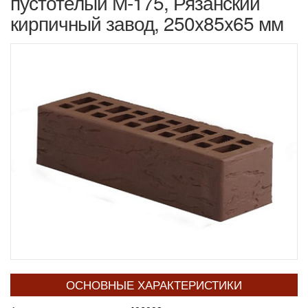
пустотелый М-175, Рязанский
кирпичный завод, 250x85x65 мм
ОСНОВНЫЕ ХАРАКТЕРИСТИКИ