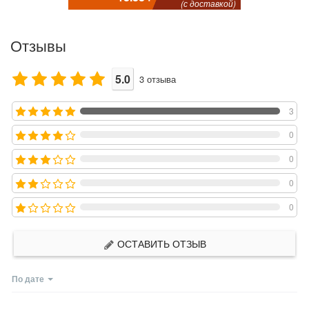
(с доставкой)
Отзывы
5.0
3
отзыва
3
0
0
0
0
ОСТАВИТЬ ОТЗЫВ
По дате