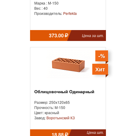
Марка : М-150
Вес : 40
Производитель:
Perfekta
373.00
Цена за шт.
-%
Хит
Облицовочный Одинарный
Размер: 250x120x65
Прочность: М-150
Цвет: красный
Завод:
Воротынский КЗ
Цена шт.
18.88