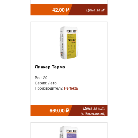
42.00
2
Цена за м
Линкер Термо
Вес: 20
Серия: Лето
Производитель:
Perfekta
Цена за шт.
669.00
(с доставкой)