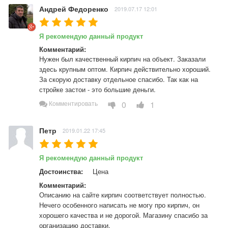
Андрей Федоренко
2019.07.17 12:01
Я рекомендую данный продукт
Комментарий:
Нужен был качественный кирпич на объект. Заказали 
здесь крупным оптом. Кирпич действительно хороший. 
За скорую доставку отдельное спасибо. Так как на 
стройке застои - это большие деньги.
0
1
Комментировать
Петр
2019.01.22 17:45
Я рекомендую данный продукт
Достоинства:
Цена
Комментарий:
Описанию на сайте кирпич соответствует полностью. 
Нечего особенного написать не могу про кирпич, он 
хорошего качества и не дорогой. Магазину спасибо за 
организацию доставки.