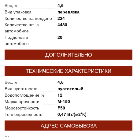
Вес, кг
4,6
Вид упаковки
перевязка
Количество на поддоне
224
Количество шт. в
4480
автомобиле
Поддонов в
20
автомобиле
ДОПОЛНИТЕЛЬНО
ТЕХНИЧЕСКИЕ ХАРАКТЕРИСТИКИ
Вес, кг
4,6
Вид пустотности
пустотелый
Водопоглощение %
12
Марка прочности
М-150
Морозостойкость
F50
Теплопроводность
0,47 Вт/(м2*К)
АДРЕС САМОВЫВОЗА