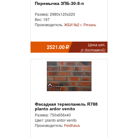
Перемычка 3ПБ-30-8-п
Размер: 2980x120x220
Вес: 197
Производитель:
ЖБИ №2 г. Рязань
Цена шт.
2521.00
(с доставкой)
Фасадная термопанель R788
planto ardor venito
Размер: 750x656x40
Цвет: planto ardor venito
Производитель:
Feldhaus