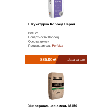
Штукатурка Короед Серая
Вес: 25
Поверхность: Короед
Основа: цемент
Производитель:
Perfekta
885.00
Цена за шт.
Универсальная смесь М150