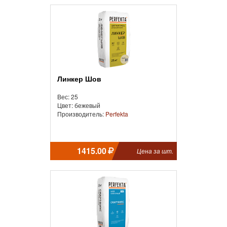
Линкер Шов
Вес: 25
Цвет: бежевый
Производитель:
Perfekta
1415.00
Цена за шт.