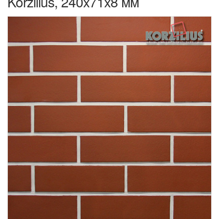
Korzilius, 240x71x8 мм