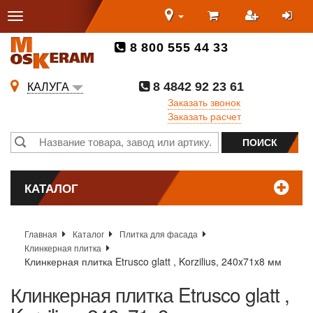
8 800 555 44 33
8 4842 92 23 61
КАЛУГА
Заказать звонок
Заказать расчет
КАТАЛОГ
Главная
Каталог
Плитка для фасада
Клинкерная плитка
Клинкерная плитка Etrusco glatt , Korzilius, 240x71x8 мм
Клинкерная плитка Etrusco glatt ,