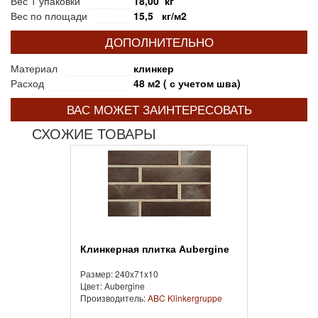
Вес 1 упаковки
18,00 кг
Вес по площади
15,5 кг/м2
ДОПОЛНИТЕЛЬНО
Материал
клинкер
Расход
48 м2 ( с учетом шва)
ВАС МОЖЕТ ЗАИНТЕРЕСОВАТЬ
СХОЖИЕ ТОВАРЫ
Клинкерная плитка Aubergine
Размер: 240x71x10
Цвет: Aubergine
Производитель:
ABC Klinkergruppe