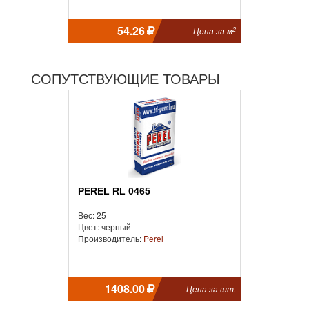
54.26
2
Цена за м
СОПУТСТВУЮЩИЕ ТОВАРЫ
PEREL RL 0465
Вес: 25
Цвет: черный
Производитель:
Perel
1408.00
Цена за шт.