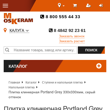
8 800 555 44 33
8 4842 92 23 61
КАЛУГА
Заказать звонок
Заказать расчет
КАТАЛОГ
Главная
Каталог
Ступени и напольная плитка
Напольная плитка
Плитка клинкерная Portland Grey 330x330xмм, серый
оттенок
Плитка клинкерная Portland Grey