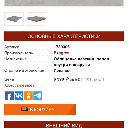
ОСНОВНЫЕ ХАРАКТЕРИСТИКИ
Артикул
1730306
Производитель
Exagres
Назначение
Облицовка лестниц, полов
внутри и снаружи
Страна изготовления
Испания
Цена
6 390
за м2
(
710
за шт)
адрес самовывоза
В КОРЗИНУ
ВНЕШНИЙ ВИД