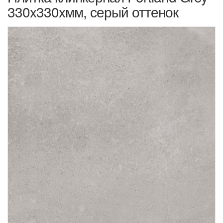
330x330xмм, серый оттенок