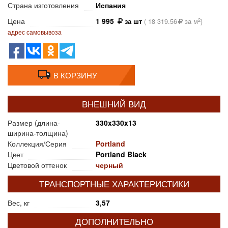
Страна изготовления
Испания
Цена
1 995
2
за шт
(
18 319.56
за м
)
адрес самовывоза
В КОРЗИНУ
ВНЕШНИЙ ВИД
Размер (длина-
330x330x13
ширина-толщина)
Коллекция/Серия
Portland
Цвет
Portland Black
Цветовой оттенок
черный
ТРАНСПОРТНЫЕ ХАРАКТЕРИСТИКИ
Вес, кг
3,57
ДОПОЛНИТЕЛЬНО