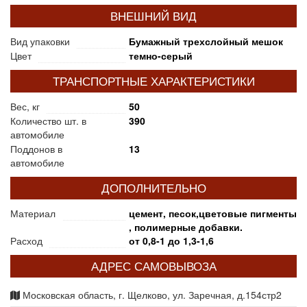
ВНЕШНИЙ ВИД
Вид упаковки
Бумажный трехслойный мешок
Цвет
темно-серый
ТРАНСПОРТНЫЕ ХАРАКТЕРИСТИКИ
Вес, кг
50
Количество шт. в
390
автомобиле
Поддонов в
13
автомобиле
ДОПОЛНИТЕЛЬНО
Материал
цемент, песок,цветовые пигменты
, полимерные добавки.
Расход
от 0,8-1 до 1,3-1,6
АДРЕС САМОВЫВОЗА
Московская область, г. Щелково, ул. Заречная, д.154стр2