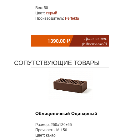
Вес: 50
Цвет:
серый
Производитель:
Perfekta
Цена за шт.
1390.00
(с доставкой)
СОПУТСТВУЮЩИЕ ТОВАРЫ
Облицовочный Одинарный
Размер: 250x120x65
Прочность: М-150
Цвет: какао