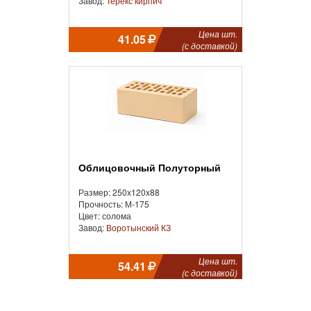
Завод:
Терекс кирпич
Цена шт.
41.05
(с доставкой)
Облицовочный Полуторный
Размер: 250x120x88
Прочность: М-175
Цвет: солома
Завод:
Воротынский КЗ
Цена шт.
54.41
(с доставкой)