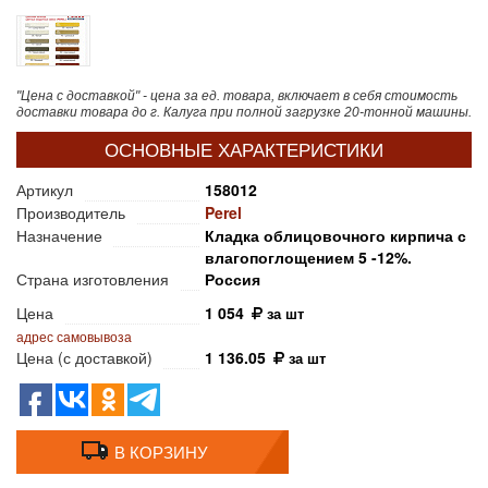
"Цена с доставкой" - цена за ед. товара, включает в себя стоимость
доставки товара до г. Калуга при полной загрузке 20-тонной машины.
ОСНОВНЫЕ ХАРАКТЕРИСТИКИ
Артикул
158012
Производитель
Perel
Назначение
Кладка облицовочного кирпича с
влагопоглощением 5 -12%.
Страна изготовления
Россия
Цена
1 054
за шт
адрес самовывоза
Цена (с доставкой)
1 136.05
за шт
В КОРЗИНУ