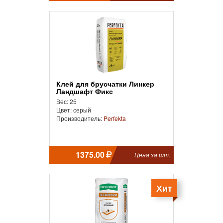
Клей для брусчатки Линкер
Ландшафт Фикс
Вес: 25
Цвет: серый
Производитель:
Perfekta
1375.00
Цена за шт.
Хит