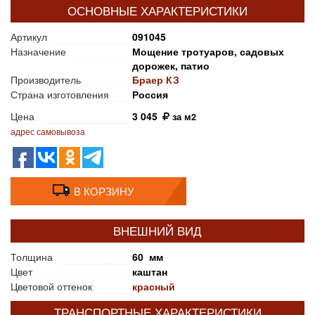
ОСНОВНЫЕ ХАРАКТЕРИСТИКИ
Артикул
091045
Назначение
Мощение тротуаров, садовых
дорожек, патио
Производитель
Браер КЗ
Страна изготовления
Россия
Цена
3 045
за м2
адрес самовывоза
В КОРЗИНУ
ВНЕШНИЙ ВИД
Толщина
60 мм
Цвет
каштан
Цветовой оттенок
красный
ТРАНСПОРТНЫЕ ХАРАКТЕРИСТИКИ