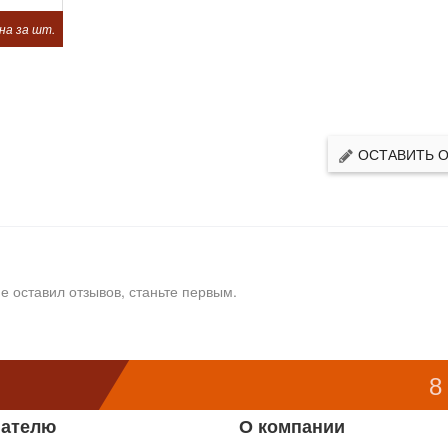
на за шт.
ОСТАВИТЬ 
е оставил отзывов, станьте первым.
8
пателю
О компании