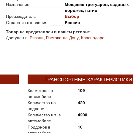
Назначение
Мощение тротуаров, садовых
дорожек, патио
Производитель
Выбор
Страна изготовления
Россия
Товар не представлен в вашем регионе.
Доступен в:
Рязани
,
Ростове-на-Дону
,
Краснодаре
ТРАНСПОРТНЫЕ ХАРАКТЕРИСТИКИ
Кв. метров. в
109
автомобиле
Количество на
420
поддоне
Количество шт. в
4200
автомобиле
Поддонов в
10
автомобиле