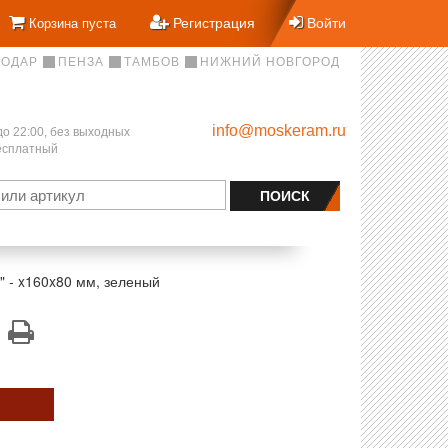
Регистрация
Войти
Корзина пуста
НОДАР
ПЕНЗА
ТАМБОВ
НИЖНИЙ НОВГОРОД
info@moskeram.ru
до 22:00, без выходных
бесплатный
" - x160x80 мм, зеленый