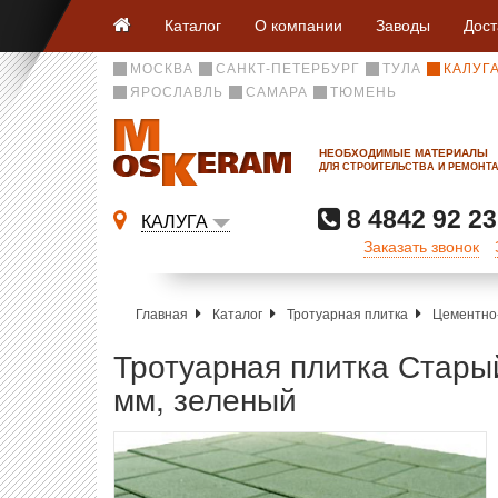
Каталог
О компании
Заводы
Дост
МОСКВА
САНКТ-ПЕТЕРБУРГ
ТУЛА
КАЛУГ
ЯРОСЛАВЛЬ
САМАРА
ТЮМЕНЬ
НЕОБХОДИМЫЕ МАТЕРИАЛЫ
ДЛЯ СТРОИТЕЛЬСТВА И РЕМОНТ
8 4842 92 23
КАЛУГА
Заказать звонок
Главная
Каталог
Тротуарная плитка
Цементно-
Тротуарная плитка Старый
мм, зеленый