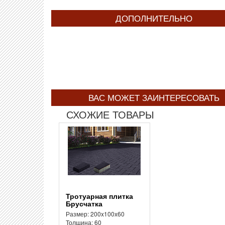
ДОПОЛНИТЕЛЬНО
ВАС МОЖЕТ ЗАИНТЕРЕСОВАТЬ
СХОЖИЕ ТОВАРЫ
Тротуарная плитка
Брусчатка
Размер: 200x100x60
Толщина: 60