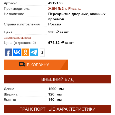
Артикул
4912158
Производитель
ЖБИ №2 г. Рязань
Назначение
Перекрытие дверных, оконных
проемов
Страна изготовления
Россия
Цена
550
за шт
адрес самовывоза
Цена (с доставкой)
674.32
за шт
2
В КОРЗИНУ
ВНЕШНИЙ ВИД
Длина
1290 мм
Ширина
120 мм
Высота
140 мм
ТРАНСПОРТНЫЕ ХАРАКТЕРИСТИКИ