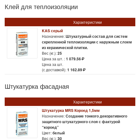
Клей для теплоизоляции
Характеристики
KAS серый
Назначение:
Штукатурный состав для систем
скрепленной теплоизоляции с наружным слоем
из керамической плитки.
Вес (кг.):
25
Цена за шт. :
1 079.56
Цена за шт.
(с доставкой):
1 162.89
Штукатурка фасадная
Характеристики
Штукатурка MRS Короед 1,5мм
Назначение:
Создание тонкого декоративного
защитного штукатурного слоя с фактурой
“короед”
Цвет:
белый
Вес (кг.):
30