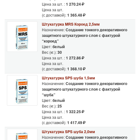
Цена за шт. :
1 270.24
Цена за шт.
(с доставкой):
1 365.48
Штукатурка MRS Короед 2,5мм
Назначение:
Создание тонкого декоративного
защитного штукатурного слоя с фактурой
“короед”
Цвет:
белый
Вес (кг.):
30
Цена за шт. :
1 272.86
Цена за шт.
(с доставкой):
1 368.10
Штукатурка SPS шуба 1,5мм
Назначение:
Создание тонкого декоративного
защитного штукатурного слоя с фактурой
“шуба”
Цвет:
белый
Вес (кг.):
25
Цена за шт. :
1 322.25
Цена за шт.
(с доставкой):
1 417.49
Штукатурка SPS шуба 2,0мм
Назначение:
Создание тонкого декоративного