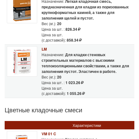
Назначение:
Легкая кладочная смесь,
предназначенная для кладки из поризованных
крупноформатных камней, а также для
заполнения щелей и пустот.
Вес (кг.):
20
Цена за шт. :
826.34
Цена за шт.
(с доставкой):
858.34
LM
Назначение:
Для кладки стеновых
строительных материалов с высокими
теплоизоляционными свойствами, а также для
заполнения пустот. Эластичен в работе.
Вес (кг.):
20
Цена за шт. :
1 023.26
Цена за шт.
(с доставкой):
1 055.26
Цветные кладочные смеси
Характеристики
VM 01 C