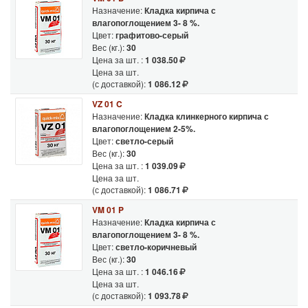
Назначение:
Кладка кирпича с
влагопоглощением 3- 8 %.
Цвет:
графитово-серый
Вес (кг.):
30
Цена за шт. :
1 038.50
Цена за шт.
(с доставкой):
1 086.12
VZ 01 C
Назначение:
Кладка клинкерного кирпича с
влагопоглощением 2-5%.
Цвет:
светло-серый
Вес (кг.):
30
Цена за шт. :
1 039.09
Цена за шт.
(с доставкой):
1 086.71
VM 01 P
Назначение:
Кладка кирпича с
влагопоглощением 3- 8 %.
Цвет:
светло-коричневый
Вес (кг.):
30
Цена за шт. :
1 046.16
Цена за шт.
(с доставкой):
1 093.78