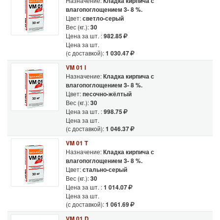
Назначение:
Кладка кирпича с
влагопоглощением 3- 8 %.
Цвет:
светло-серый
Вес (кг.):
30
Цена за шт. :
982.85
Цена за шт.
(с доставкой):
1 030.47
VM 01 I
Назначение:
Кладка кирпича с
влагопоглощением 3- 8 %.
Цвет:
песочно-жёлтый
Вес (кг.):
30
Цена за шт. :
998.75
Цена за шт.
(с доставкой):
1 046.37
VM 01 T
Назначение:
Кладка кирпича с
влагопоглощением 3- 8 %.
Цвет:
стально-серый
Вес (кг.):
30
Цена за шт. :
1 014.07
Цена за шт.
(с доставкой):
1 061.69
VM 01 D