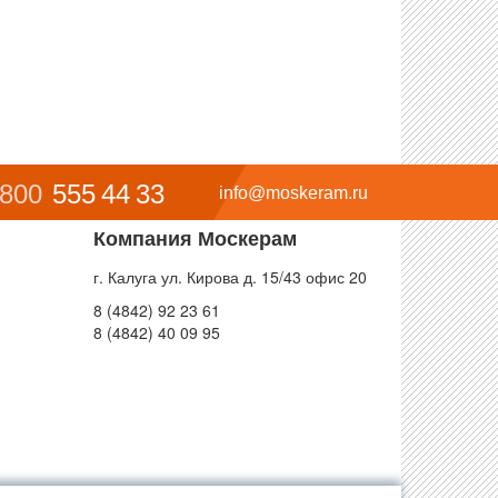
 800
555 44 33
info@moskeram.ru
Компания Москерам
г. Калуга ул. Кирова д. 15/43 офис 20
8 (4842) 92 23 61
8 (4842) 40 09 95