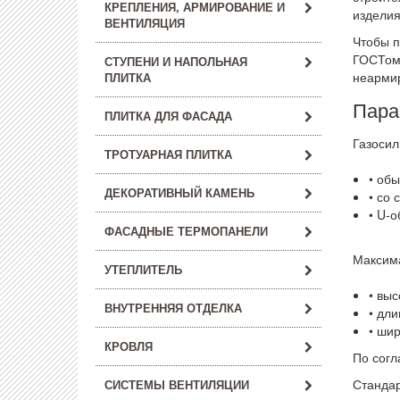
КРЕПЛЕНИЯ, АРМИРОВАНИЕ И
изделия
ВЕНТИЛЯЦИЯ
Чтобы п
ГОСТом 
СТУПЕНИ И НАПОЛЬНАЯ
неармир
ПЛИТКА
Пара
ПЛИТКА ДЛЯ ФАСАДА
Газосил
ТРОТУАРНАЯ ПЛИТКА
• обы
ДЕКОРАТИВНЫЙ КАМЕНЬ
• со
• U-о
ФАСАДНЫЕ ТЕРМОПАНЕЛИ
Максима
УТЕПЛИТЕЛЬ
• выс
ВНУТРЕННЯЯ ОТДЕЛКА
• дли
• шир
КРОВЛЯ
По согл
Стандар
СИСТЕМЫ ВЕНТИЛЯЦИИ