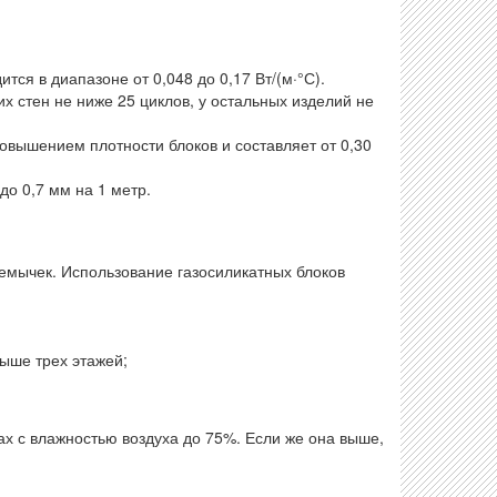
тся в диапазоне от 0,048 до 0,17 Вт/(м·°С).
х стен не ниже 25 циклов, у остальных изделий не
вышением плотности блоков и составляет от 0,30
до 0,7 мм на 1 метр.
ремычек. Использование газосиликатных блоков
выше трех этажей;
х с влажностью воздуха до 75%. Если же она выше,