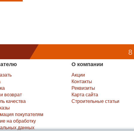
8
пателю
О компании
казать
Акции
а
Контакты
ка
Реквизиты
и возврат
Карта сайта
ль качества
Строительные статьи
казы
мация покупателям
ие на обработку
альных данных