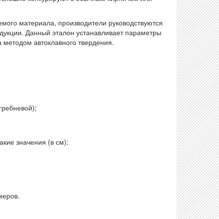
емого материала, производители руководствуются
дукции. Данный эталон устанавливает параметры
 методом автоклавного твердения.
гребневой);
ие значения (в см):
меров.