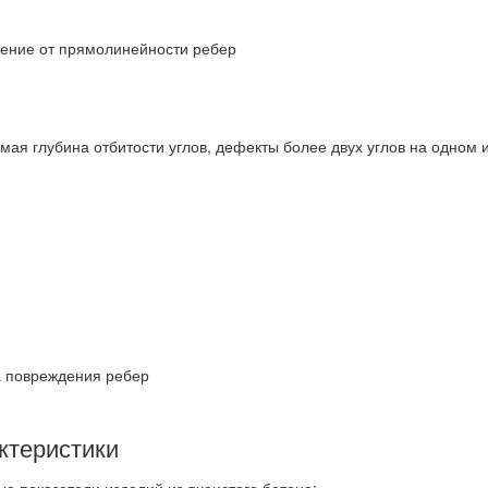
ение от прямолинейности ребер
мая глубина отбитости углов, дефекты более двух углов на одном 
 повреждения ребер
ктеристики