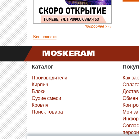
подробнее >>>
Все новости
Каталог
Поку
Производители
Как за
Кирпич
Оплат
Блоки
Достав
Сухие смеси
Обмен 
Кровля
Контро
Поиск товара
Мои за
Инфор
Соглас
персон