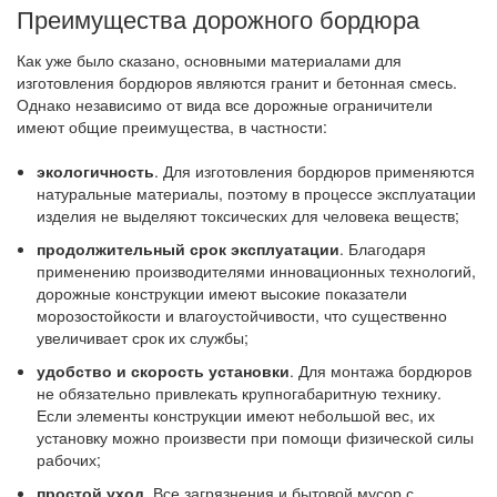
Преимущества дорожного бордюра
Как уже было сказано, основными материалами для
изготовления бордюров являются гранит и бетонная смесь.
Однако независимо от вида все дорожные ограничители
имеют общие преимущества, в частности:
экологичность
. Для изготовления бордюров применяются
натуральные материалы, поэтому в процессе эксплуатации
изделия не выделяют токсических для человека веществ;
продолжительный срок эксплуатации
. Благодаря
применению производителями инновационных технологий,
дорожные конструкции имеют высокие показатели
морозостойкости и влагоустойчивости, что существенно
увеличивает срок их службы;
удобство и скорость установки
. Для монтажа бордюров
не обязательно привлекать крупногабаритную технику.
Если элементы конструкции имеют небольшой вес, их
установку можно произвести при помощи физической силы
рабочих;
простой уход
. Все загрязнения и бытовой мусор с