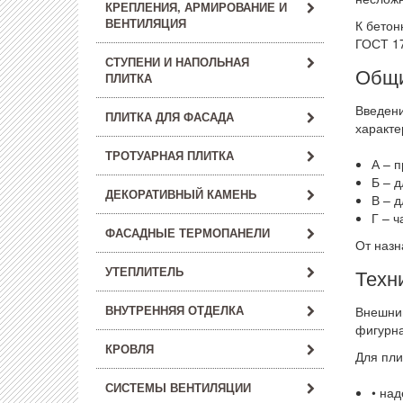
КРЕПЛЕНИЯ, АРМИРОВАНИЕ И
ВЕНТИЛЯЦИЯ
К бетон
ГОСТ 17
СТУПЕНИ И НАПОЛЬНАЯ
Общи
ПЛИТКА
Введени
ПЛИТКА ДЛЯ ФАСАДА
характе
ТРОТУАРНАЯ ПЛИТКА
А – 
Б – 
ДЕКОРАТИВНЫЙ КАМЕНЬ
В – 
Г – ч
ФАСАДНЫЕ ТЕРМОПАНЕЛИ
От назн
УТЕПЛИТЕЛЬ
Техн
ВНУТРЕННЯЯ ОТДЕЛКА
Внешний
фигурна
КРОВЛЯ
Для пли
СИСТЕМЫ ВЕНТИЛЯЦИИ
• над