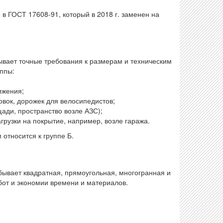
в ГОСТ 17608-91, который в 2018 г. заменен на
зывает точные требования к размерам и техническим
ппы:
ижения;
вок, дорожек для велосипедистов;
ади, пространство возле АЗС);
грузки на покрытие, например, возле гаража.
относится к группе Б.
бывает квадратная, прямоугольная, многогранная и
от и экономии времени и материалов.