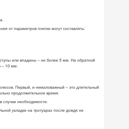
м.
ия от параметров плитки могут составлять:
ступы или впадины – не более 5 мм. На обратной
 – 10 мм.
 плюсов. Первый, и немаловажный – это длительный
вольно продолжительное время.
 в случае необходимости.
льной укладке на тротуарах после дождя не