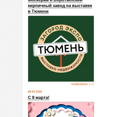
кирпичный завод на выставке
в Тюмени
подробнее >>>
08.03.2026
С 8 марта!