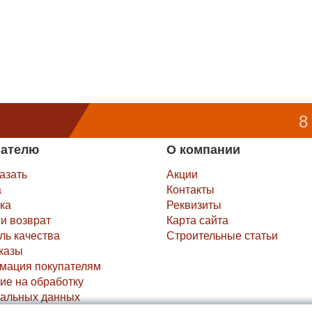
8
пателю
О компании
казать
Акции
а
Контакты
ка
Реквизиты
и возврат
Карта сайта
ль качества
Строительные статьи
казы
мация покупателям
ие на обработку
альных данных