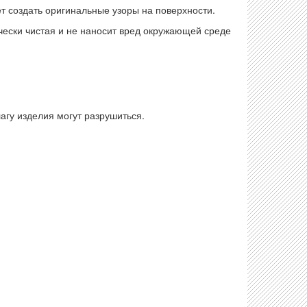
т создать оригинальные узоры на поверхности.
ически чистая и не наносит вред окружающей среде
гу изделия могут разрушиться.