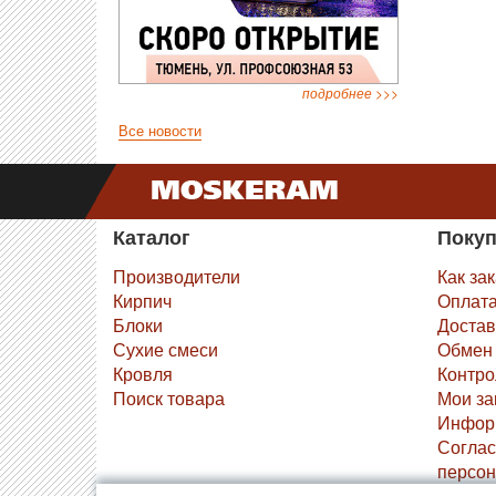
подробнее >>>
Все новости
Каталог
Поку
Производители
Как за
Кирпич
Оплат
Блоки
Достав
Сухие смеси
Обмен 
Кровля
Контро
Поиск товара
Мои за
Инфор
Соглас
персон