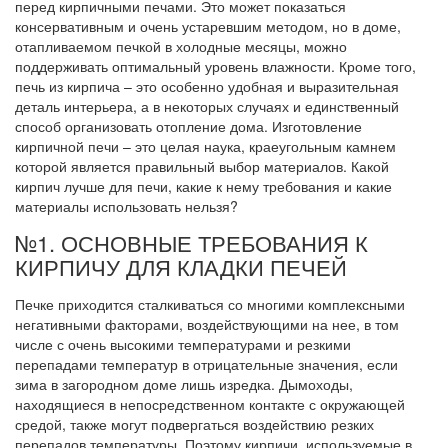
перед кирпичными печами. Это может показаться
консервативным и очень устаревшим методом, но в доме,
отапливаемом печкой в ​​холодные месяцы, можно
поддерживать оптимальный уровень влажности. Кроме того,
печь из кирпича – это особенно удобная и выразительная
деталь интерьера, а в некоторых случаях и единственный
способ организовать отопление дома. Изготовление
кирпичной печи – это целая наука, краеугольным камнем
которой является правильный выбор материалов. Какой
кирпич лучше для печи, какие к нему требования и какие
материалы использовать нельзя?
№1. ОСНОВНЫЕ ТРЕБОВАНИЯ К
КИРПИЧУ ДЛЯ КЛАДКИ ПЕЧЕЙ
Печке приходится сталкиваться со многими комплексными
негативными факторами, воздействующими на нее, в том
числе с очень высокими температурами и резкими
перепадами температур в отрицательные значения, если
зима в загородном доме лишь изредка. Дымоходы,
находящиеся в непосредственном контакте с окружающей
средой, также могут подвергаться воздействию резких
перепадов температуры. Поэтому кирпичи, используемые в