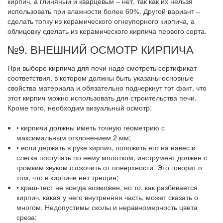
кирпич, а глиняный и кварцевый – нет, так как их нельзя
использовать при влажности более 60%. Другой вариант –
сделать топку из керамического огнеупорного кирпича, а
облицовку сделать из керамического кирпича первого сорта.
№9. ВНЕШНИЙ ОСМОТР КИРПИЧА
При выборе кирпича для печи надо смотреть сертификат
соответствия, в котором должны быть указаны основные
свойства материала и обязательно подчеркнут тот факт, что
этот кирпич можно использовать для строительства печи.
Кроме того, необходим визуальный осмотр:
• кирпичи должны иметь точную геометрию с
максимальным отклонением 2 мм;
• если держать в руке кирпич, положить его на навес и
слегка постучать по нему молотком, инструмент должен с
громким звуком отскочить от поверхности. Это говорит о
том, что в кирпиче нет трещин;
• краш-тест не всегда возможен, но то, как разбивается
кирпич, какая у него внутренняя часть, может сказать о
многом. Недопустимы сколы и неравномерность цвета
среза;