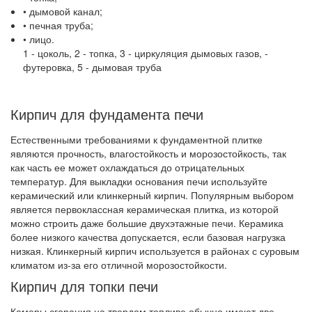
• дымовой канал;
• печная труба;
• лицо.
1 - цоколь, 2 - топка, 3 - циркуляция дымовых газов, -
футеровка, 5 - дымовая труба
Кирпич для фундамента печи
Естественными требованиями к фундаментной плитке
являются прочность, влагостойкость и морозостойкость, так
как часть ее может охлаждаться до отрицательных
температур. Для выкладки основания печи используйте
керамический или клинкерный кирпич. Популярным выбором
является первоклассная керамическая плитка, из которой
можно строить даже большие двухэтажные печи. Керамика
более низкого качества допускается, если базовая нагрузка
низкая. Клинкерный кирпич используется в районах с суровым
климатом из-за его отличной морозостойкости.
Кирпич для топки печи
Камеры сгорания на твердом топливе обычно имеют две