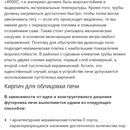
+4000С, т.е материал должен быть морозостойким и
выдерживать экстремальные температуры. Кроме того, трубы
должны нагреваться достаточно быстро, чтобы топка могла
увеличивать тягу — если это происходит медленно, то мы
имеем дело с перерасходом топлива и повышенным
отложением сажи. Также стоит учитывать механические
нагрузки, в основном включающие влияние ветра любого
направления. Поэтому для обустройства дымохода печи
подходит керамическая плитка с наибольшим показателем
морозостойкости. В районах с суровым климатом трубы можно
класть двумя слоями кирпича: первый слой клинкерный, а
второй слой пустотелый керамический. Кстати, это
единственный случай, когда в устройстве печи допускается
использование пустотелых кирпичей.
Кирпич для облицовки печи
В зависимости от идеи и конструктивного решения
футеровка печи выполняется одним из следующих
способов:
• архитектурная керамическая плитка II сорта,
характеризующаяся наличием достаточного количества пор