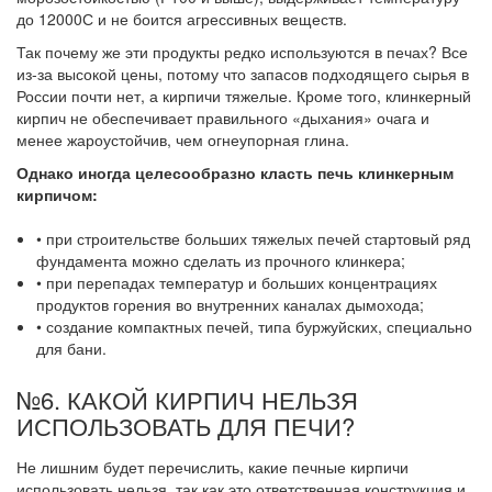
до 12000С и не боится агрессивных веществ.
Так почему же эти продукты редко используются в печах? Все
из-за высокой цены, потому что запасов подходящего сырья в
России почти нет, а кирпичи тяжелые. Кроме того, клинкерный
кирпич не обеспечивает правильного «дыхания» очага и
менее жароустойчив, чем огнеупорная глина.
Однако иногда целесообразно класть печь клинкерным
кирпичом:
• при строительстве больших тяжелых печей стартовый ряд
фундамента можно сделать из прочного клинкера;
• при перепадах температур и больших концентрациях
продуктов горения во внутренних каналах дымохода;
• создание компактных печей, типа буржуйских, специально
для бани.
№6. КАКОЙ КИРПИЧ НЕЛЬЗЯ
ИСПОЛЬЗОВАТЬ ДЛЯ ПЕЧИ?
Не лишним будет перечислить, какие печные кирпичи
использовать нельзя, так как это ответственная конструкция и