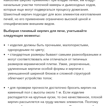
начальные участки топочной камеры и дымоходных ходов,
которые еще могут подвергаться процессу дожигания.
Шамотный кирпич подходит для всех элементов изготовления
печей, но его применение ограничено высокой ценой и
специфическим внешним видом.
Выбирая глиняный кирпич для печи, учитывайте
следующие моменты:
• изделия должны быть прочными, малопористыми,
однородными по цвету;
• стандартные размеры бывают самыми разнообразными и
могут соответствовать или отличаться от типичных
размеров керамической плитки. Узкие, укороченные,
удлиненные кирпичи особой формы и кирпичи с
уменьшенной шириной блоков и сложной структурой
облегчают устройство топок;
• для проверки прочности достаточно бросить кирпич на
каменный пол с высоты около 1 м. Если изделие
распадается на крупные куски, то оно качественное, плохой
кирпич рассыплется на груду мелких элементов. Поэтому