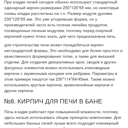
При кладке печей сегодня обычно используют стандартный
одинарный кирпич размерами 250*120*65 мм, но некоторые
схемы кладки рассчитаны на т.н. Размер модуля духовки
230*125*65 мм. Это уже устаревшая форма, но у
производителей часто есть полная линейка продуктов,
посвященных печным модулям, поэтому перед покупкой
кирпичей нужно точно знать, для чего предназначена печь.
для строительства печи может понадобиться кирпич
нестандартной формы. Это необходимо для более простого и
качественного формирования топки, а также для внешней
отделки. Для создания декоративных арок, сводов и других
фигурных элементов можно использовать клиновидные
кирпичи с зауженными концами или ребрами. Параметры в
этом примере пишутся так 230*114*64/45мм. Также можно
использовать круглые кирпичи, криволинейные кирпичи и
другие кирпичи.
№8. КИРПИЧ ДЛЯ ПЕЧИ В БАНЕ
Печь в кадке работает при повышенной влажности, поэтому
здесь нельзя использовать общие принципы компоновки. Для
небольших банных печей лучше всего подходит клинкерный