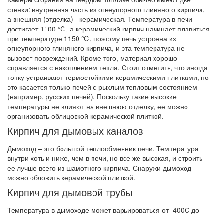
стенки: внутренняя часть из огнеупорного глиняного кирпича,
а внешняя (отделка) - керамическая. Температура в печи
достигает 1100 ℃, а керамический кирпич начинает плавиться
при температуре 1150 ℃, поэтому печь устроена из
огнеупорного глиняного кирпича, и эта температура не
вызовет повреждений. Кроме того, материал хорошо
справляется с накоплением тепла. Стоит отметить, что иногда
топку устраивают термостойкими керамическими плитками, но
это касается только печей с рыхлым тепловым состоянием
(например, русских печей). Поскольку такие высокие
температуры не влияют на внешнюю отделку, ее можно
организовать облицовкой керамической плиткой.
Кирпич для дымовых каналов
Дымоход – это большой теплообменник печи. Температура
внутри хоть и ниже, чем в печи, но все же высокая, и строить
ее лучше всего из шамотного кирпича. Снаружи дымоход
можно обложить керамической плиткой.
Кирпич для дымовой трубы
Температура в дымоходе может варьироваться от -400С до