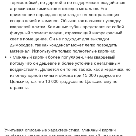
термостойкий, но дорогой и не выдерживает воздействия
агрессивных химикатов и оксидов металлов. Его
применение оправдано при кладке теплоотражающих
сводов печей и каминов. Обычно так называют укладку
кварцевой плитки. Каминные зубцы представляют собой
фигурный элемент кладки, отражающий инфракрасный
свет в помещение. Он не подходит для выкладки
дымоходов, так как конденсат может легко повредить
материал. Используйте только полнотелые кирпичи;
• глиняный кирпич более популярен, чем кварцевый,
потому что он дешевле и более устойчив к негативным
воздействиям. Делается он точно так же, как и керамика, но
из огнеупорной глины и обжига при 15 000 градусов по
Цельсию, так что 13 000 градусов по Цельсию ему не
страшны.
Учитывая описанные характеристики, глиняный кирпич
наиболее широко применяют при кладке печей, им кладут