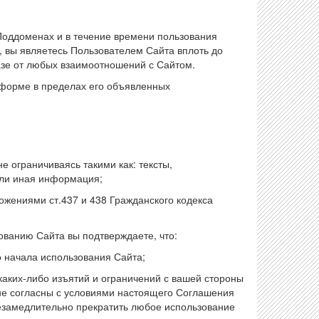
Поддоменах и в течение времени пользования
 вы являетесь Пользователем Сайта вплоть до
азе от любых взаимоотношений с Сайтом.
форме в пределах его объявленных
 ограничиваясь такими как: тексты,
или иная информация;
ожениями ст.437 и 438 Гражданского кодекса
ованию Сайта вы подтверждаете, что:
 начала использования Сайта;
аких-либо изъятий и ограничений с вашей стороны
 не согласны с условиями настоящего Соглашения
незамедлительно прекратить любое использование