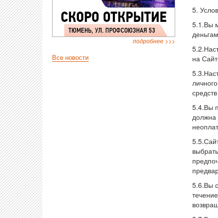
5. Усло
5.1.Вы 
деньгам
подробнее >>>
5.2.Нас
на Сайт
Все новости
5.3.Нас
личного
средств
5.4.Вы 
должна 
неоплат
5.5.Сай
выбрать
предпоч
предвар
5.6.Вы 
течение
возвращ