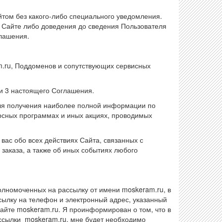
йтом без какого-либо специального уведомления.
 Сайте либо доведения до сведения Пользователя
лашения.
m.ru, Поддоменов и сопутствующих сервисных
ти 3 настоящего Соглашения.
для получения наиболее полной информации по
урсных программах и иных акциях, проводимых
ас обо всех действиях Сайта, связанных с
 заказа, а также об иных событиях любого
олномоченных на рассылку от имени moskeram.ru, в
ылку на телефон и электронный адрес, указанный
айте moskeram.ru. Я проинформирован о том, что в
ассылки moskeram.ru, мне будет необходимо