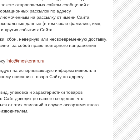
в тексте отправляемых сайтом сообщений с
формационных рассылок по адресу
олномоченным на рассылку от имени Сайта,
ерсональные данные (в том числе фамилию, имя,
 и других событиях Сайта.
жки, сбои, неверную или несвоевременную доставку,
вляет за собой право повторного направления
есу
info@moskeram.ru
.
тендует на исчерпывающую информативность и
чному описанию товара Сайту по адресу
вид, упаковка и характеристики товаров
 Сайт доводит до вашего сведения, что
ься от этих описаний в случае ассортиментного
оизводителем.