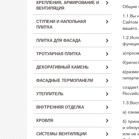
КРЕПЛЕНИЯ, АРМИРОВАНИЕ И
Общие 
ВЕНТИЛЯЦИЯ
1.1.Вы 
СТУПЕНИ И НАПОЛЬНАЯ
Сайтом 
ПЛИТКА
вашего 
1.2.Исп
ПЛИТКА ДЛЯ ФАСАДА
функцио
а)просм
ТРОТУАРНАЯ ПЛИТКА
б)регис
ДЕКОРАТИВНЫЙ КАМЕНЬ
в)разме
гиперте
ФАСАДНЫЕ ТЕРМОПАНЕЛИ
создает
Российс
УТЕПЛИТЕЛЬ
1.3.Вос
ВНУТРЕННЯЯ ОТДЕЛКА
а) озна
КРОВЛЯ
б) прин
и обязу
или не 
СИСТЕМЫ ВЕНТИЛЯЦИИ