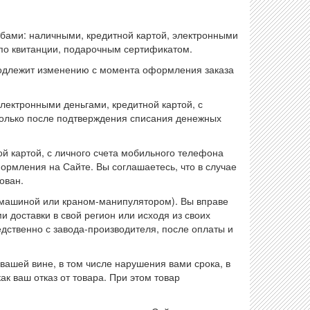
обами: наличными, кредитной картой, электронными
 по квитанции, подарочным сертификатом.
подлежит изменению с момента оформления заказа
лектронными деньгами, кредитной картой, с
только после подтверждения списания денежных
ой картой, с личного счета мобильного телефона
ормления на Сайте. Вы соглашаетесь, что в случае
ован.
а машиной или краном-манипулятором). Вы вправе
 доставки в свой регион или исходя из своих
дственно с завода-производителя, после оплаты и
 вашей вине, в том числе нарушения вами срока, в
ак ваш отказ от товара. При этом товар