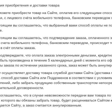
вия приобретения и доставки товара
можете приобрести товар на Сайте, оплатив его следующими спос
и, с лицевого счёта мобильного телефона, банковским переводом
тоящим вы соглашаетесь, что выбранный вами способ оплаты не 
е.
тоящим вы соглашаетесь, что подтверждение заказа, оплаченного э
 счета мобильного телефона, банковским переводом, происходит 
 в счёт оплаты заказа.
подтверждаете, что оплата заказа электронными деньгами, кредитн
быть произведена в течение 5 календарных дней с момента его оф
ы заказа по истечении указанного срока, заказ может быть аннулир
т осуществляет доставку товара службой доставки Сайта (доставк
 способ доставки Сайта или Поддоменов в соответствии с условиями
тений, либо забрать продукцию собственным транспортом непосре
ительной договоренности.
соглашаетесь, что в случае невозможности передачи вам товара по
 которого вы обязаны забрать товар, будет расцениваться Сайтом к
ается Сайту, а заказ считается аннулированным.