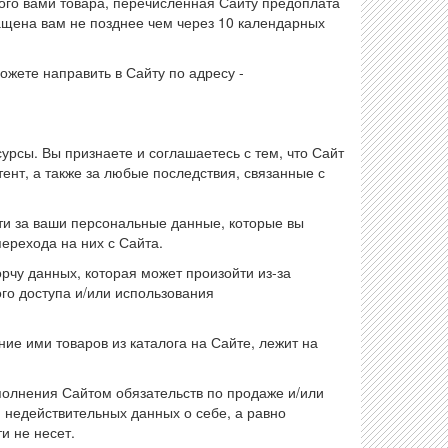
нного вами товара, перечисленная Сайту предоплата
ращена вам не позднее чем через 10 календарных
ожете направить в Сайту по адресу -
урсы. Вы признаете и соглашаетесь с тем, что Сайт
нтент, а также за любые последствия, связанные с
сти за ваши персональные данные, которые вы
ерехода на них с Сайта.
орчу данных, которая может произойти из-за
о доступа и/или использования
ие ими товаров из каталога на Сайте, лежит на
полнения Сайтом обязательств по продаже и/или
 недействительных данных о себе, а равно
и не несет.