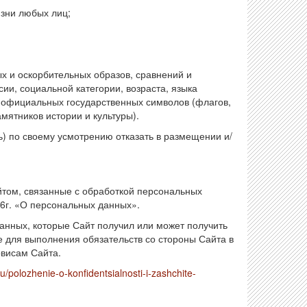
изни любых лиц;
ых и оскорбительных образов, сравнений и
ии, социальной категории, возраста, языка
, официальных государственных символов (флагов,
амятников истории и культуры).
ь) по своему усмотрению отказать в размещении и/
том, связанные с обработкой персональных
6г. «О персональных данных».
анных, которые Сайт получил или может получить
е для выполнения обязательств со стороны Сайта в
рвисам Сайта.
u/polozhenie-o-konfidentsialnosti-i-zashchite-