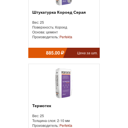
Штукатурка Короед Серая
Вес: 25
Поверхность: Короед
Основа: цемент
Производитель:
Perfekta
885.00
Цена за шт.
Термотек
Вес: 25
Толщина слоя: 2-10 мм
Производитель:
Perfekta