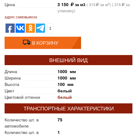
Цена
3 150
2
за м3
(
315
за м
) (
315
за
упаковку)
адрес самовывоза
1
В КОРЗИНУ
ВНЕШНИЙ ВИД
Длина
1000 мм
Ширина
1000 мм
Высота
100 мм
Цвет
белый
Цветовой оттенок
белый
ТРАНСПОРТНЫЕ ХАРАКТЕРИСТИКИ
Количество шт. в
75
автомобиле
Количество шт. в
1